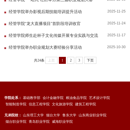
2025-11-25
经管学院举办影视后期技能培训提升活动
2025-11-24
经管学院“龙大直播项目”首阶段培训收官
2025-11-17
经管学院师生赴杯子文化传媒开展专业实践与交流
2025-10-30
经管学院举办职业规划大赛经验分享活动
共24条
上页
1
2
3
下页
学院处系：
基础教学部
会计金融学院
粮油食品学院
艺术设计学院
智能制造学院
信息工程学院
文化旅游学院
建筑工程学院
兄弟院校：
山东理工大学
烟台大学
鲁东大学
山东商业职业学院
烟台职业学院
青岛职业学院
威海职业学院