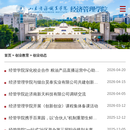
首页
>
创业教育
>
创业动态
2026-04-20
经管学院深化校企合作 粮油产品直播运营中心助力学生"学以致用"
2026-04-15
经济管理学院与烟台昊泰实业有限公司共建创新创业实践基地
2026-04-05
经管学院赴济南新天科技有限公司调研交流
2026-03-12
经济管理学院开展《创新创业》课程集体备课活动
2025-12-12
经管学院携手百果园，以“合伙人”机制重塑生鲜零售人才供给
2025-12-05
经管学院“一站式”社区举办第三届职业规划大赛