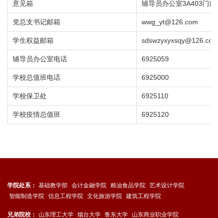
意见箱
辅导员办公室3A403门口
党总支书记邮箱
wwg_yt@126.com
学生权益邮箱
sdswzyxyxsqy@126.co
辅导员办公室电话
6925059
学校总值班电话
6925000
学校保卫处
6925110
学校疫情总值班
6925120
学院处系：
基础教学部
会计金融学院
粮油食品学院
艺术设计学院
智能制造学院
信息工程学院
文化旅游学院
建筑工程学院
兄弟院校：
山东理工大学
烟台大学
鲁东大学
山东商业职业学院