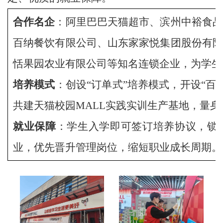
合作名企
：阿里巴巴天猫超市、滨州中裕食
百纳餐饮有限公司、山东家家悦集团股份有
恬果园农业有限公司等知名连锁企业，为学生
培养模式
：创设“订单式”培养模式，开设“百果
共建天猫校园MALL实践实训生产基地，量
就业保障
：学生入学即可签订培养协议，锁
业，优先晋升管理岗位，缩短职业成长周期。