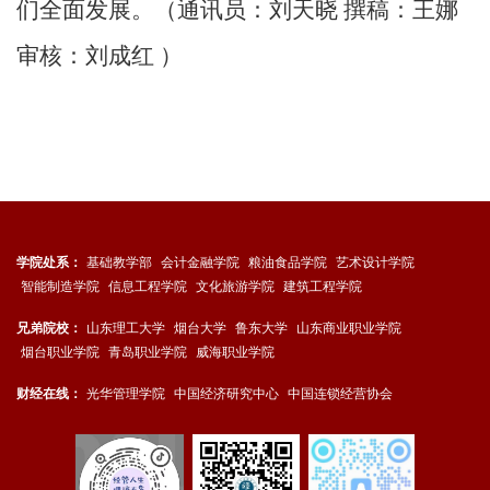
们全面发展。（通讯员：刘天晓 撰稿：王娜
审核：刘成红 ）
学院处系：
基础教学部
会计金融学院
粮油食品学院
艺术设计学院
智能制造学院
信息工程学院
文化旅游学院
建筑工程学院
兄弟院校：
山东理工大学
烟台大学
鲁东大学
山东商业职业学院
烟台职业学院
青岛职业学院
威海职业学院
财经在线：
光华管理学院
中国经济研究中心
中国连锁经营协会