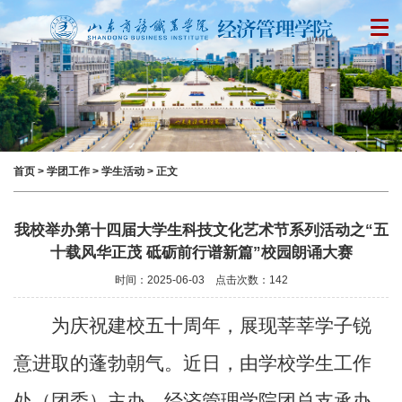
首页
>
学团工作
>
学生活动
> 正文
我校举办第十四届大学生科技文化艺术节系列活动之“五
十载风华正茂 砥砺前行谱新篇”校园朗诵大赛
时间：2025-06-03 点击次数：
142
为庆祝建校五十周年，展现莘莘学子锐
意进取的蓬勃朝气。近日，由学校学生工作
处（团委）主办、经济管理学院团总支承办