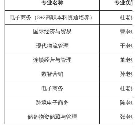
专业名称
专业负责
电子商务（3+2高职本科贯通培养）
杜老师
国际经济与贸易
曹老师
现代物流管理
于老师
连锁经营与管理
董老师
数智营销
孙老师
电子商务
杜老师
跨境电子商务
陈老师
储备物资储藏与管理
张老师